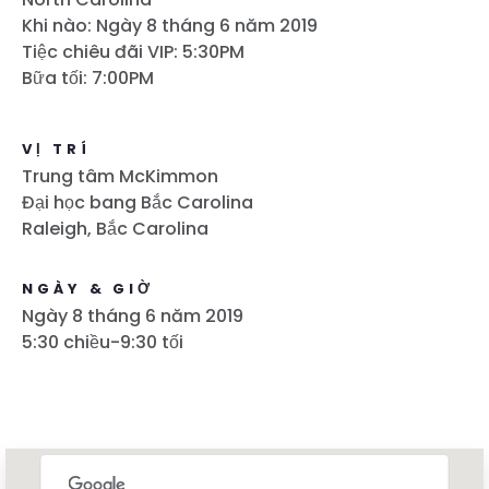
Khi nào: Ngày 8 tháng 6 năm 2019
Tiệc chiêu đãi VIP: 5:30PM
Bữa tối: 7:00PM
VỊ TRÍ
Trung tâm McKimmon
Đại học bang Bắc Carolina
Raleigh, Bắc Carolina
NGÀY & GIỜ
Ngày 8 tháng 6 năm 2019
5:30 chiều-9:30 tối