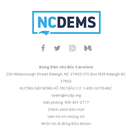
Đảng Dân chủ Bắc Carolina
220 Hillsborough Street Raleigh, NC 27603 | PO Box 1926 Raleigh NC
27602
ĐƯỜNG DÂY NÓNG HỖ TRỢ BẦU CỬ: 1-833-VOTE4NC
team@ncdp.org
Văn phòng: 919-821-2777
Chính sách bảo mật
Liên hệ với chúng tôi
Nhắn tin di động Điều khoản