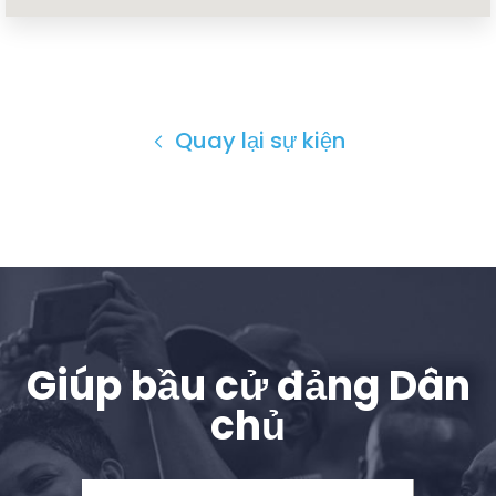
Vote
Quyên tặng
Quay lại sự kiện
Giúp bầu cử đảng Dân
chủ