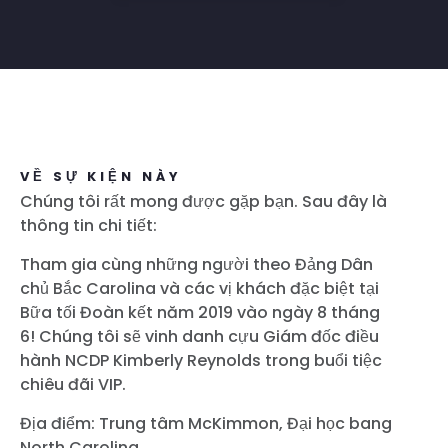
VỀ SỰ KIỆN NÀY
Chúng tôi rất mong được gặp bạn. Sau đây là
thông tin chi tiết:
Tham gia cùng những người theo Đảng Dân
chủ Bắc Carolina và các vị khách đặc biệt tại
Bữa tối Đoàn kết năm 2019 vào ngày 8 tháng
6! Chúng tôi sẽ vinh danh cựu Giám đốc điều
hành NCDP Kimberly Reynolds trong buổi tiệc
chiêu đãi VIP.
Địa điểm: Trung tâm McKimmon, Đại học bang
North Carolina