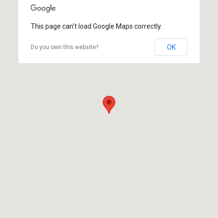
This page can't load Google Maps correctly.
OK
Do you own this website?