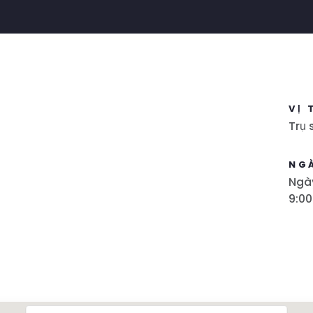
VỊ 
Trụ
NG
Ngày
9:00