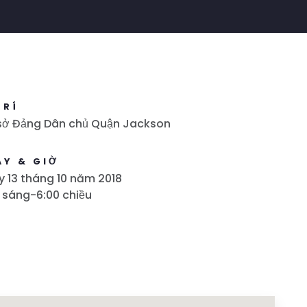
TRÍ
 sở Đảng Dân chủ Quận Jackson
ÀY & GIỜ
 13 tháng 10 năm 2018
 sáng-6:00 chiều