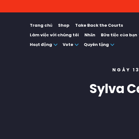
Trang chủ
Shop
Take Back the Courts
Làm việc với chúng tôi
Nhấn
Bữa tiệc của bạn
Hoạt động
Vote
Quyên tặng
NGÀY 1
Sylva C