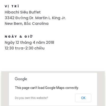
VỊ TRÍ
Hibachi Siêu Buffet
3342 Đường Dr. Martin L. King Jr.
New Bern, Bắc Carolina
NGÀY & GIỜ
Ngày 12 tháng 4 năm 2018
12:30 trưa-2:30 chiều
This page can't load Google Maps correctly.
OK
Do you own this website?