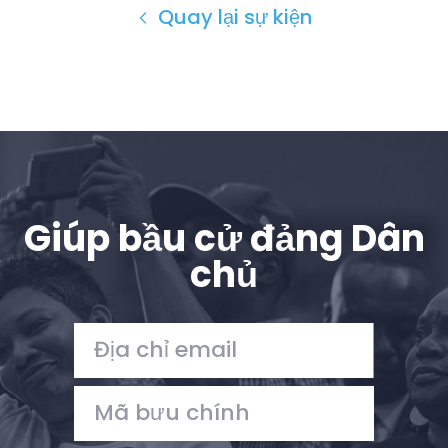
Quay lại sự kiện
Giúp bầu cử đảng Dân
chủ