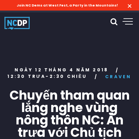
Join NC Dems at West Fest, a Party in the Mountains!
NGÀY 12 THÁNG 4 NĂM 2018
/
12:30 TRƯA-2:30 CHIỀU
/
CRAVEN
Chuyến tham quan
lắng nghe vùng
nông thôn NC: Ăn
trưa với Chủ tịch