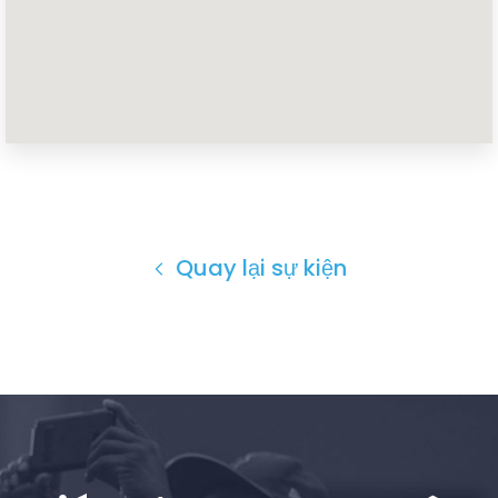
Bữa tiệc của bạn
Hoạt động
Vote
Quyên tặng
Quay lại sự kiện