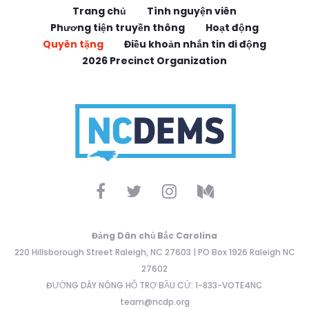
Trang chủ
Tình nguyện viên
Phương tiện truyền thông
Hoạt động
Quyên tặng
Điều khoản nhắn tin di động
2026 Precinct Organization
Đảng Dân chủ Bắc Carolina
220 Hillsborough Street Raleigh, NC 27603 | PO Box 1926 Raleigh NC
27602
ĐƯỜNG DÂY NÓNG HỖ TRỢ BẦU CỬ: 1-833-VOTE4NC
team@ncdp.org