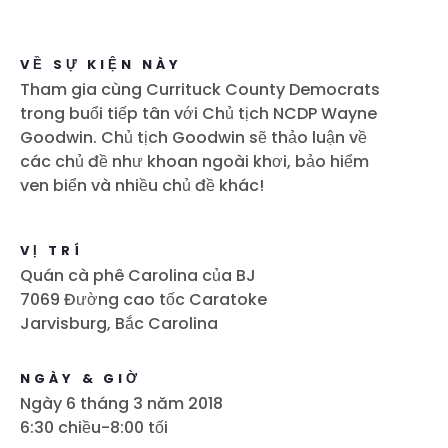
VỀ SỰ KIỆN NÀY
Tham gia cùng Currituck County Democrats
trong buổi tiếp tân với Chủ tịch NCDP Wayne
Goodwin. Chủ tịch Goodwin sẽ thảo luận về
các chủ đề như khoan ngoài khơi, bảo hiểm
ven biển và nhiều chủ đề khác!
VỊ TRÍ
Quán cà phê Carolina của BJ
7069 Đường cao tốc Caratoke
Jarvisburg, Bắc Carolina
NGÀY & GIỜ
Ngày 6 tháng 3 năm 2018
6:30 chiều-8:00 tối