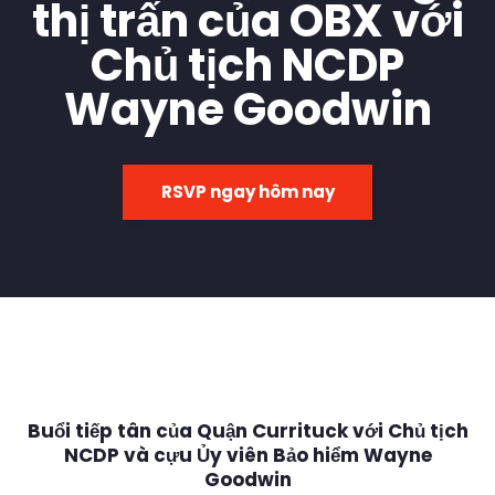
thị trấn của OBX với
Chủ tịch NCDP
Wayne Goodwin
RSVP ngay hôm nay
Buổi tiếp tân của Quận Currituck với Chủ tịch
NCDP và cựu Ủy viên Bảo hiểm Wayne
Goodwin