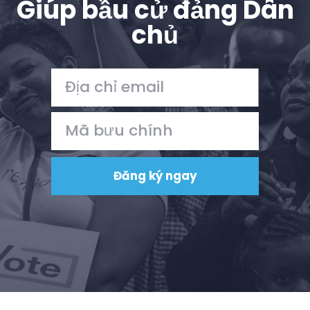
Giúp bầu cử đảng Dân
chủ