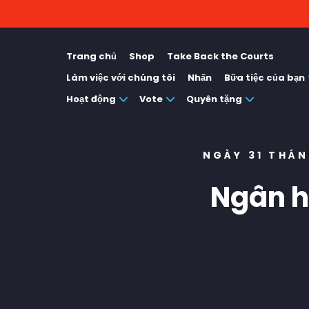
Trang chủ
Shop
Take Back the Courts
Làm việc với chúng tôi
Nhấn
Bữa tiệc của bạn
Hoạt động
Vote
Quyên tặng
NGÀY 31 THÁN
Ngân h