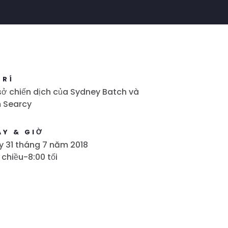
TRÍ
sở chiến dịch của Sydney Batch và
 Searcy
ÀY & GIỜ
 31 tháng 7 năm 2018
 chiều-8:00 tối