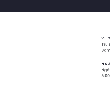
VỊ 
Trụ 
Sam
NG
Ngày
5:00