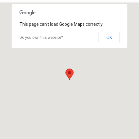
This page can't load Google Maps correctly.
OK
Do you own this website?