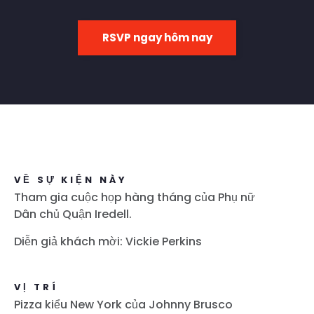
RSVP ngay hôm nay
VỀ SỰ KIỆN NÀY
Tham gia cuộc họp hàng tháng của Phụ nữ
Dân chủ Quận Iredell.
Diễn giả khách mời: Vickie Perkins
VỊ TRÍ
Pizza kiểu New York của Johnny Brusco