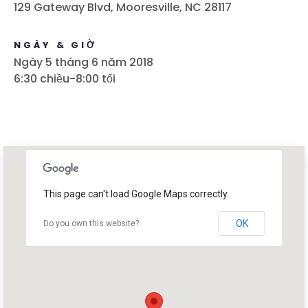
129 Gateway Blvd, Mooresville, NC 28117
NGÀY & GIỜ
Ngày 5 tháng 6 năm 2018
6:30 chiều-8:00 tối
This page can't load Google Maps correctly.
OK
Do you own this website?