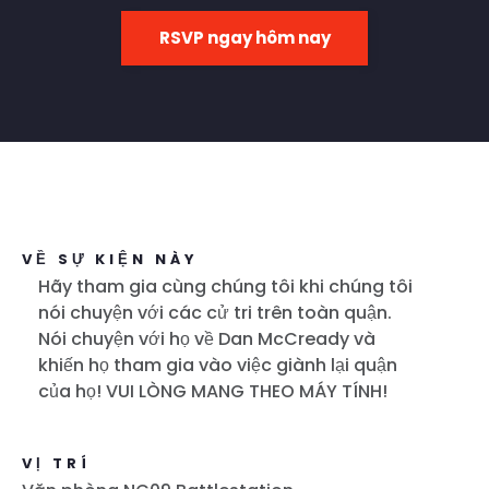
RSVP ngay hôm nay
VỀ SỰ KIỆN NÀY
Hãy tham gia cùng chúng tôi khi chúng tôi
nói chuyện với các cử tri trên toàn quận.
Nói chuyện với họ về Dan McCready và
khiến họ tham gia vào việc giành lại quận
của họ! VUI LÒNG MANG THEO MÁY TÍNH!
VỊ TRÍ