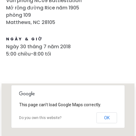
Văn phòng NC09 Battlestation
Mở rộng đường Rice năm 1905
phòng 109
Matthews, NC 28105
NGÀY & GIỜ
Ngày 30 tháng 7 năm 2018
5:00 chiều-8:00 tối
This page can't load Google Maps correctly.
OK
Do you own this website?