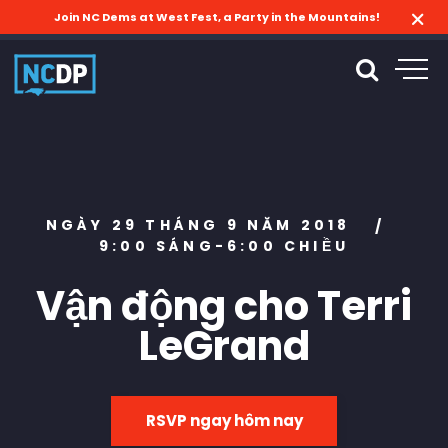
Join NC Dems at West Fest, a Party in the Mountains!
NGÀY 29 THÁNG 9 NĂM 2018
/
9:00 SÁNG-6:00 CHIỀU
Vận động cho Terri
LeGrand
RSVP ngay hôm nay