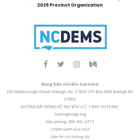
2026 Precinct Organization
Đảng Dân chủ Bắc Carolina
220 Hillsborough Street Raleigh, NC 27603 | PO Box 1926 Raleigh NC
27602
ĐƯỜNG DÂY NÓNG HỖ TRỢ BẦU CỬ: 1-833-VOTE4NC
team@ncdp.org
Văn phòng: 919-821-2777
Chính sách bảo mật
Liên hệ với chúng tôi