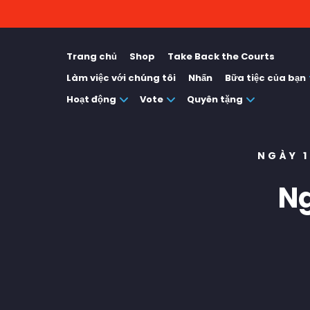
Trang chủ
Shop
Take Back the Courts
Làm việc với chúng tôi
Nhấn
Bữa tiệc của bạn
Hoạt động
Vote
Quyên tặng
NGÀY 
Ng