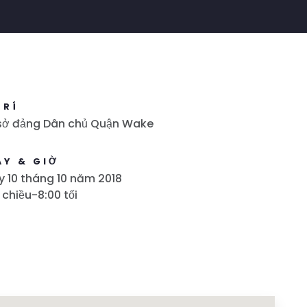
TRÍ
 sở đảng Dân chủ Quận Wake
ÀY & GIỜ
 10 tháng 10 năm 2018
 chiều-8:00 tối