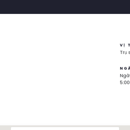
VỊ 
Trụ
NG
Ngày
5:00