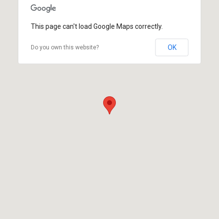
This page can't load Google Maps correctly.
OK
Do you own this website?