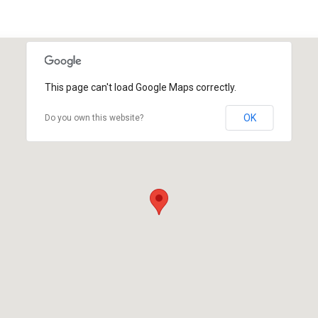
This page can't load Google Maps correctly.
OK
Do you own this website?