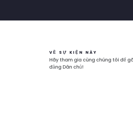
VỀ SỰ KIỆN NÀY
Hãy tham gia cùng chúng tôi để g
đảng Dân chủ!