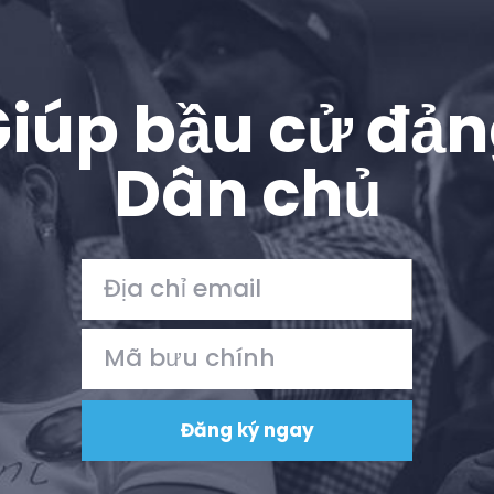
iúp bầu cử đả
Dân chủ