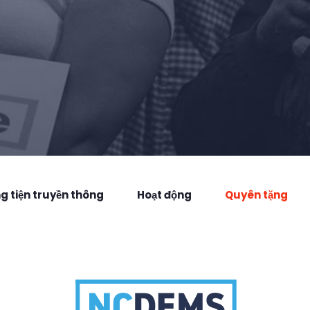
 tiện truyền thông
Hoạt động
Quyên tặng