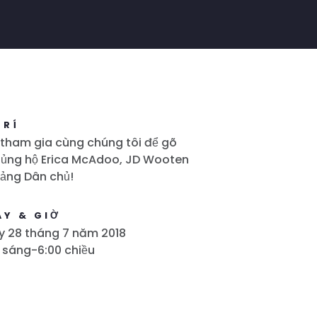
TRÍ
tham gia cùng chúng tôi để gõ
 ủng hộ Erica McAdoo, JD Wooten
ảng Dân chủ!
ÀY & GIỜ
y 28 tháng 7 năm 2018
 sáng-6:00 chiều