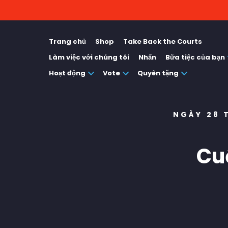
Trang chủ
Shop
Take Back the Courts
Làm việc với chúng tôi
Nhấn
Bữa tiệc của bạn
Hoạt động
Vote
Quyên tặng
NGÀY 28 
Cu