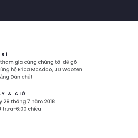
TRÍ
tham gia cùng chúng tôi để gõ
 ủng hộ Erica McAdoo, JD Wooten
ảng Dân chủ!
ÀY & GIỜ
y 29 tháng 7 năm 2018
0 trưa-6:00 chiều