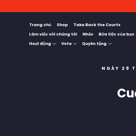
Trang chủ
Shop
Take Back the Courts
Làm việc với chúng tôi
Nhấn
Bữa tiệc của bạn
Hoạt động
Vote
Quyên tặng
NGÀY 29 
Cu