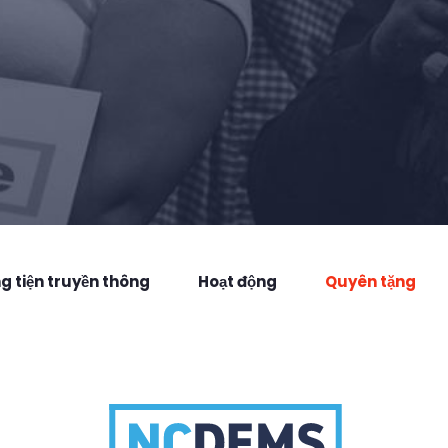
 tiện truyền thông
Hoạt động
Quyên tặng