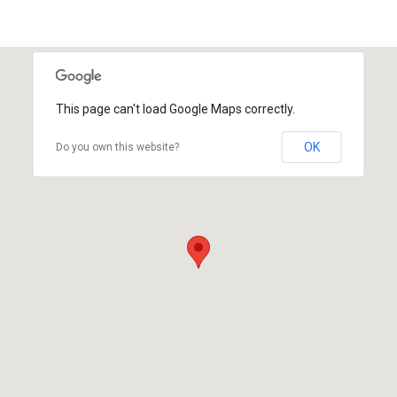
This page can't load Google Maps correctly.
OK
Do you own this website?