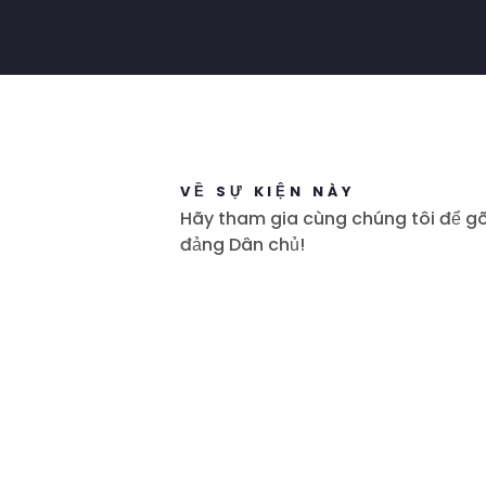
VỀ SỰ KIỆN NÀY
Hãy tham gia cùng chúng tôi để g
đảng Dân chủ!