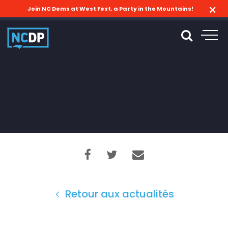
Join NC Dems at West Fest, a Party in the Mountains!
Retour aux actualités