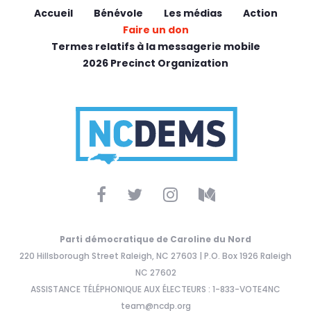
Accueil
Bénévole
Les médias
Action
Faire un don
Termes relatifs à la messagerie mobile
2026 Precinct Organization
Parti démocratique de Caroline du Nord
220 Hillsborough Street Raleigh, NC 27603 | P.O. Box 1926 Raleigh
NC 27602
ASSISTANCE TÉLÉPHONIQUE AUX ÉLECTEURS : 1-833-VOTE4NC
team@ncdp.org