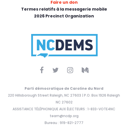
Faire un don
Termes relatifs à la messagerie mobile
2026 Precinct Organization
Parti démocratique de Caroline du Nord
220 Hillsborough Street Raleigh, NC 27603 | P.O. Box 1926 Raleigh
NC 27602
ASSISTANCE TÉLÉPHONIQUE AUX ÉLECTEURS : 1-833-VOTE4NC
team@ncdp.org
Bureau : 919-821-2777