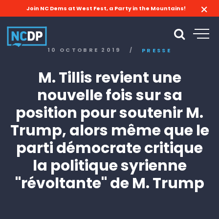
Join NC Dems at West Fest, a Party in the Mountains!
10 OCTOBRE 2019
/
PRESSE
M. Tillis revient une
nouvelle fois sur sa
position pour soutenir M.
Trump, alors même que le
parti démocrate critique
la politique syrienne
"révoltante" de M. Trump