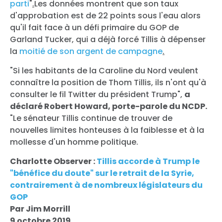
parti
"
.
Les données montrent que son taux
d'approbation est de 22 points sous l'eau alors
qu'il fait face à un défi primaire du GOP de
Garland Tucker, qui a déjà forcé Tillis à dépenser
la
moitié de son argent de campagne
.
"Si les habitants de la Caroline du Nord veulent
connaître la position de Thom Tillis, ils n'ont qu'à
consulter le fil Twitter du président Trump",
a
déclaré Robert Howard, porte-parole du NCDP.
"Le sénateur Tillis continue de trouver de
nouvelles limites honteuses à la faiblesse et à la
mollesse d'un homme politique.
Charlotte Observer :
Tillis accorde à Trump le
"bénéfice du doute" sur le retrait de la Syrie,
contrairement à de nombreux législateurs du
GOP
Par Jim Morrill
9 octobre 2019