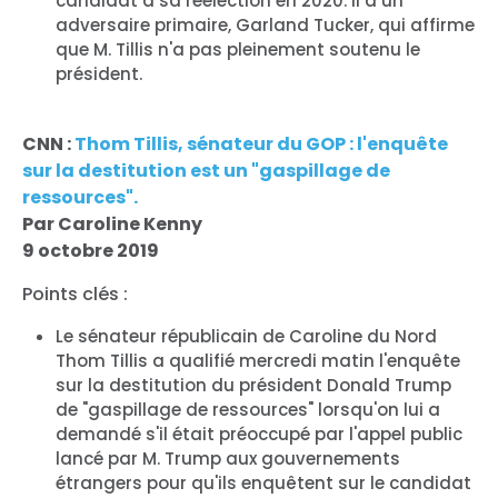
candidat à sa réélection en 2020. Il a un
adversaire primaire, Garland Tucker, qui affirme
que M. Tillis n'a pas pleinement soutenu le
président.
CNN :
Thom Tillis, sénateur du GOP : l'enquête
sur la destitution est un "gaspillage de
ressources".
Par Caroline Kenny
9 octobre 2019
Points clés :
Le sénateur républicain de Caroline du Nord
Thom Tillis a qualifié mercredi matin l'enquête
sur la destitution du président Donald Trump
de "gaspillage de ressources" lorsqu'on lui a
demandé s'il était préoccupé par l'appel public
lancé par M. Trump aux gouvernements
étrangers pour qu'ils enquêtent sur le candidat