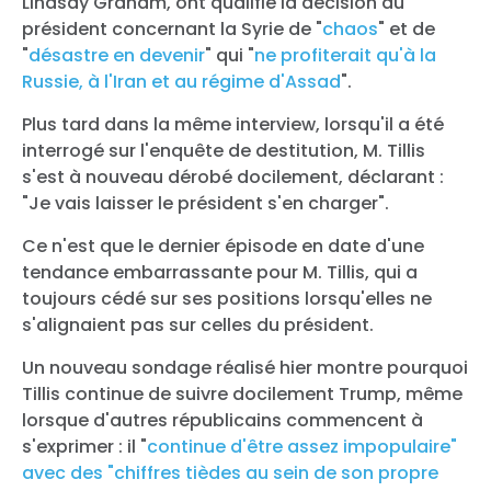
Lindsay Graham, ont qualifié la décision du
président concernant la Syrie de "
chaos
" et de
"
désastre en devenir
" qui "
ne profiterait qu'à la
Russie, à l'Iran et au régime d'Assad
".
Plus tard dans la même interview, lorsqu'il a été
interrogé sur l'enquête de destitution, M. Tillis
s'est à nouveau dérobé docilement, déclarant :
"Je vais laisser le président s'en charger".
Ce n'est que le dernier épisode en date d'une
tendance embarrassante pour M. Tillis, qui a
toujours cédé sur ses positions lorsqu'elles ne
s'alignaient pas sur celles du président.
Un nouveau sondage réalisé hier montre pourquoi
Tillis continue de suivre docilement Trump, même
lorsque d'autres républicains commencent à
s'exprimer : il "
continue d'être assez impopulaire"
avec des "chiffres tièdes au sein de son propre