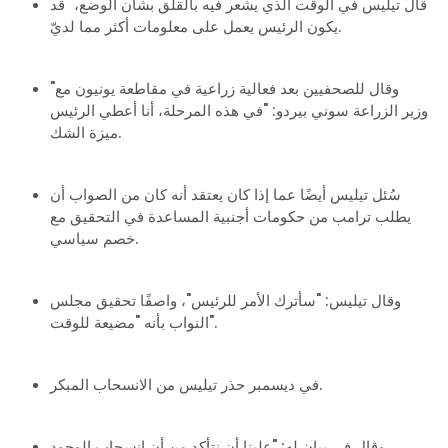
قال تيليس في الوقت الذي يشعر فيه بالقلق بشأن الوضع، "قد
يكون الرئيس يعمل على معلومات أكثر مما لديّ.
"وقال للصحفيين بعد فعالية زراعية في مقاطعة يونيون مع
وزير الزراعة سوني بيردو: "في هذه المرحلة، أنا أعطي الرئيس
ميزة الشك.
سُئل تيليس أيضًا عما إذا كان يعتقد أنه كان من الصواب أن
يطلب ترامب من حكومات أجنبية المساعدة في التحقيق مع
خصم سياسي.
وقال تيليس: "سأترك الأمر للرئيس"، واصفًا تحقيق مجلس
النواب بأنه "مضيعة للوقت".
في ديسمبر حذر تيليس من الانسحاب المبكر.
وقال في بيان له: "علينا أن نتأكد من أن انسحاب الوجود