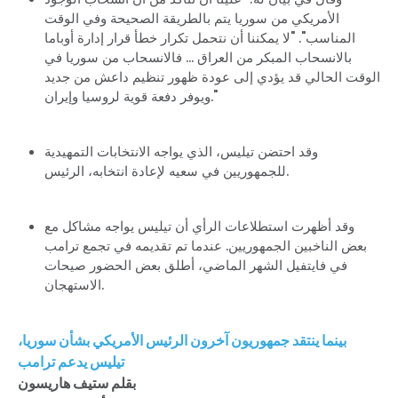
الأمريكي من سوريا يتم بالطريقة الصحيحة وفي الوقت
المناسب". "لا يمكننا أن نتحمل تكرار خطأ قرار إدارة أوباما
بالانسحاب المبكر من العراق ... فالانسحاب من سوريا في
الوقت الحالي قد يؤدي إلى عودة ظهور تنظيم داعش من جديد
ويوفر دفعة قوية لروسيا وإيران."
وقد احتضن تيليس، الذي يواجه الانتخابات التمهيدية
للجمهوريين في سعيه لإعادة انتخابه، الرئيس.
وقد أظهرت استطلاعات الرأي أن تيليس يواجه مشاكل مع
بعض الناخبين الجمهوريين. عندما تم تقديمه في تجمع ترامب
في فايتفيل الشهر الماضي، أطلق بعض الحضور صيحات
الاستهجان.
بينما ينتقد جمهوريون آخرون الرئيس الأمريكي بشأن سوريا،
تيليس يدعم ترامب
بقلم ستيف هاريسون