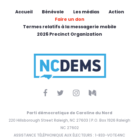
Accueil
Bénévole
Les médias
Action
Faire un don
Termes relatifs à la messagerie mobile
2026 Precinct Organization
Parti démocratique de Caroline du Nord
220 Hillsborough Street Raleigh, NC 27603 | P.O. Box 1926 Raleigh
NC 27602
ASSISTANCE TÉLÉPHONIQUE AUX ÉLECTEURS : 1-833-VOTE4NC