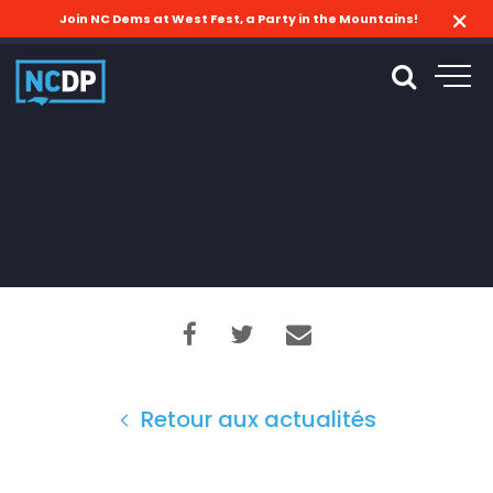
Join NC Dems at West Fest, a Party in the Mountains!
Retour aux actualités