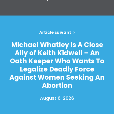
Article suivant
Michael Whatley Is A Close
Ally of Keith Kidwell – An
Oath Keeper Who Wants To
Legalize Deadly Force
Against Women Seeking An
Abortion
August 6, 2026
Accueil
Shop