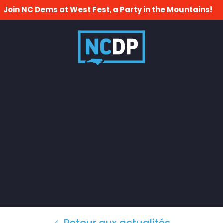
Join NC Dems at West Fest, a Party in the Mountains!
Retour aux actualités