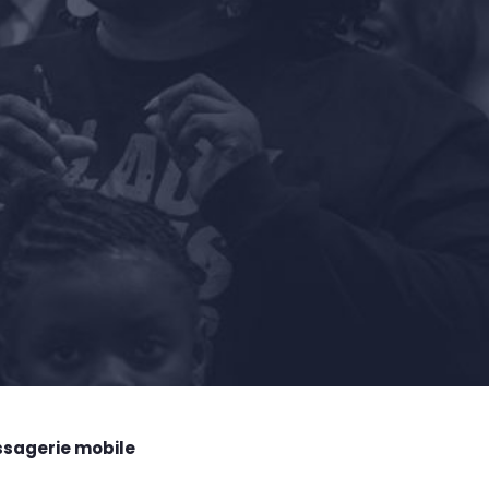
ssagerie mobile