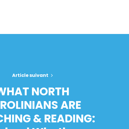
Article suivant
WHAT NORTH
ROLINIANS ARE
HING & READING: