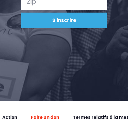
Action
Faire un don
Termes relatifs à la me