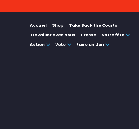
Accueil
Shop
Take Back the Courts
Travailler avec nous
Presse
Votre fête
Action
Vote
Faire un don