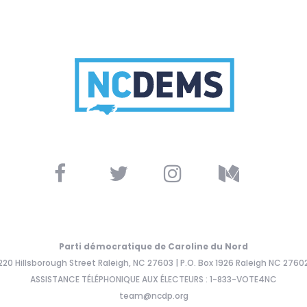
Parti démocratique de Caroline du Nord
220 Hillsborough Street Raleigh, NC 27603 | P.O. Box 1926 Raleigh NC 2760
ASSISTANCE TÉLÉPHONIQUE AUX ÉLECTEURS : 1-833-VOTE4NC
team@ncdp.org