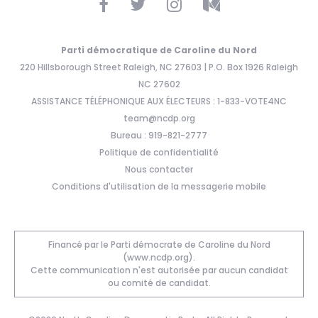
Parti démocratique de Caroline du Nord
220 Hillsborough Street Raleigh, NC 27603 | P.O. Box 1926 Raleigh
NC 27602
ASSISTANCE TÉLÉPHONIQUE AUX ÉLECTEURS : 1-833-VOTE4NC
team@ncdp.org
Bureau : 919-821-2777
Politique de confidentialité
Nous contacter
Conditions d'utilisation de la messagerie mobile
Financé par le Parti démocrate de Caroline du Nord
(www.ncdp.org).
Cette communication n'est autorisée par aucun candidat
ou comité de candidat.