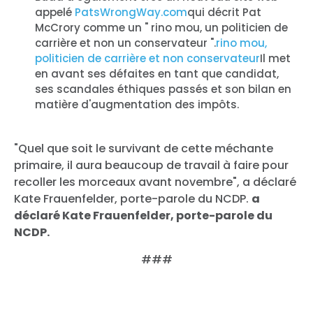
appelé
PatsWrongWay.com
qui décrit Pat
McCrory comme un " rino mou, un politicien de
carrière et non un conservateur ".
rino mou,
politicien de carrière et non conservateur
Il met
en avant ses défaites en tant que candidat,
ses scandales éthiques passés et son bilan en
matière d'augmentation des impôts.
"Quel que soit le survivant de cette méchante
primaire, il aura beaucoup de travail à faire pour
recoller les morceaux avant novembre", a déclaré
Kate Frauenfelder, porte-parole du NCDP.
a
déclaré Kate Frauenfelder, porte-parole du
NCDP.
###