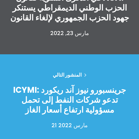
الحزب الوطني الديمقراطي يستنكر
جهود الحزب الجمهوري لإلغاء القانون
مارس 23, 2022
الصفحة الرئيسية
Shop
Take Back the Courts
المنشور التالي
العمل معنا
الصحافة
ICYMI: جرينسبورو نيوز آند ريكورد
حفلتك
تدعو شركات النفط إلى تحمل
الإجراء
Vote
مسؤولية ارتفاع أسعار الغاز
تبرع
21 مارس 2022