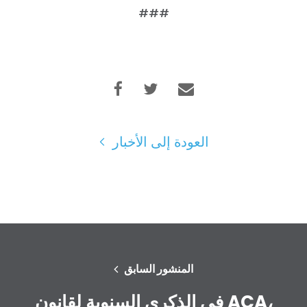
###
العودة إلى الأخبار
المنشور السابق
في الذكرى السنوية لقانون ACA،