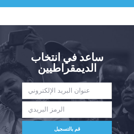
ساعد في انتخاب
الديمقراطيين