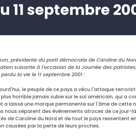
u 11 septembre 20
son, présidente du parti démocrate de Caroline du Nor
ration suivante à l'occasion de la Journée des patriotes
 perdu la vie le 11 septembre 2001 :
ujourd'hui, le peuple de ce pays a vécu l'attaque terrorist
 plus horrible jamais subie sur le sol américain, qui a coû
et a laissé une marque permanente sur l'âme de cette 
ns nous séparent des événements atroces de ce jour-là, 
s de Caroline du Nord et de tout le pays ressentent en
on causées par la perte de leurs proches.