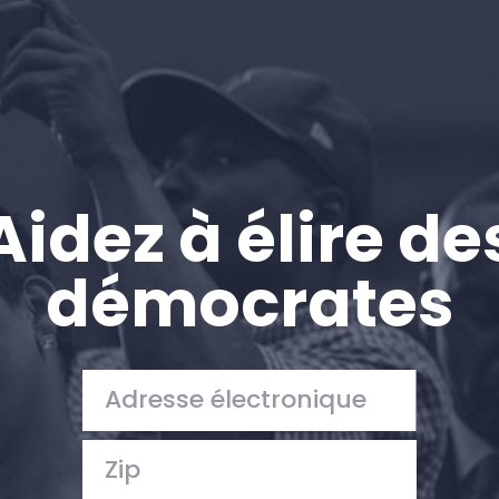
Aidez à élire de
démocrates