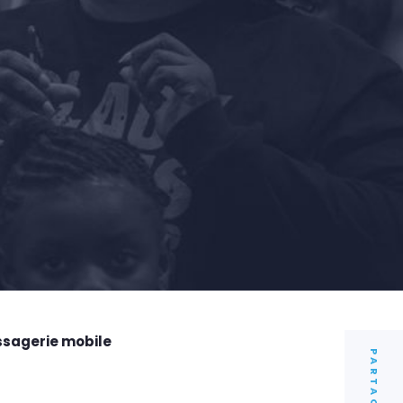
ssagerie mobile
PARTAGER