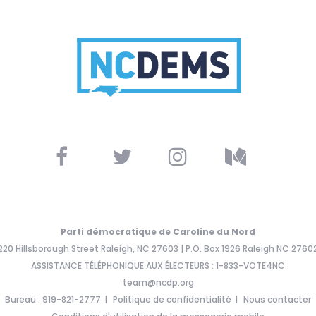
Parti démocratique de Caroline du Nord
220 Hillsborough Street Raleigh, NC 27603 | P.O. Box 1926 Raleigh NC 2760
ASSISTANCE TÉLÉPHONIQUE AUX ÉLECTEURS : 1-833-VOTE4NC
team@ncdp.org
Bureau : 919-821-2777
Politique de confidentialité
Nous contacter