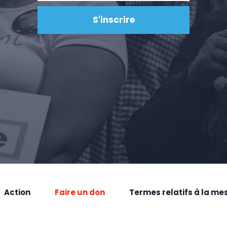
Action
Faire un don
Termes relatifs à la me