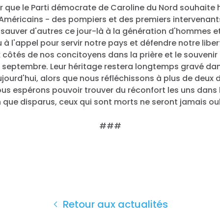
ur que le Parti démocrate de Caroline du Nord souhaite
Américains - des pompiers et des premiers intervenants
n sauver d'autres ce jour-là à la génération d'hommes 
 à l'appel pour servir notre pays et défendre notre liber
ux côtés de nos concitoyens dans la prière et le souvenir
 11 septembre. Leur héritage restera longtemps gravé da
ujourd'hui, alors que nous réfléchissons à plus de deux
ous espérons pouvoir trouver du réconfort les uns dans 
n que disparus, ceux qui sont morts ne seront jamais oub
###
Retour aux actualités