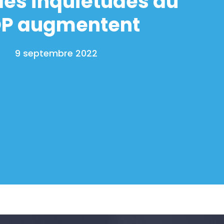
 les inquiétudes du
P augmentent
9 septembre 2022