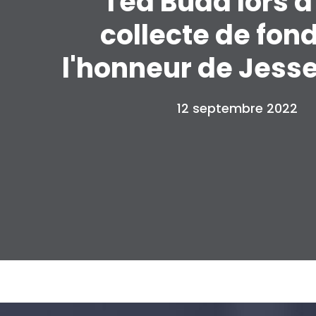
Ted Budd lors d
collecte de fon
l'honneur de Jess
12 septembre 2022