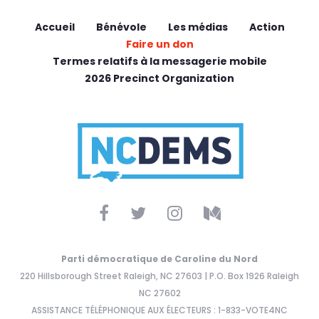
Accueil
Bénévole
Les médias
Action
Faire un don
Termes relatifs à la messagerie mobile
2026 Precinct Organization
Parti démocratique de Caroline du Nord
220 Hillsborough Street Raleigh, NC 27603 | P.O. Box 1926 Raleigh
NC 27602
ASSISTANCE TÉLÉPHONIQUE AUX ÉLECTEURS : 1-833-VOTE4NC