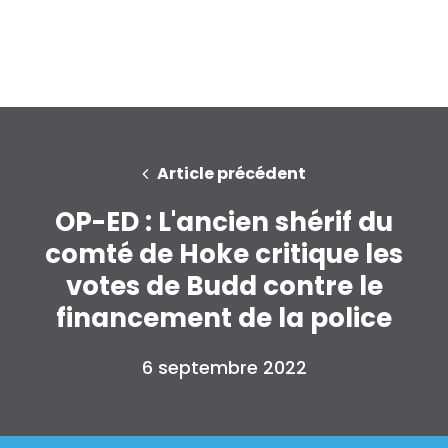
Article précédent
OP-ED : L'ancien shérif du
comté de Hoke critique les
votes de Budd contre le
financement de la police
Accueil
6 septembre 2022
Shop
Take Back the Courts
Travailler avec nous
Presse