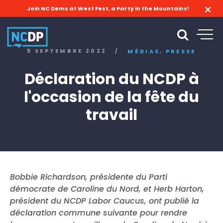
Join NC Dems at West Fest, a Party in the Mountains!
,
5 SEPTEMBRE 2022
/
MÉDIAS
PRESSE
Déclaration du NCDP à
l'occasion de la fête du
travail
Bobbie Richardson, présidente du Parti
démocrate de Caroline du Nord, et Herb Harton,
président du NCDP Labor Caucus, ont publié la
déclaration commune suivante pour rendre