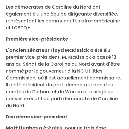
Les démocrates de Caroline du Nord ont
également élu une équipe dirigeante diversifiée,
représentant les communautés afro-américaine
et LGBTQ+.
Première vice-présidente
L'ancien sénateur Floyd McKissick
a été élu
premier vice-président. M. McKissick a passé 13
ans au Sénat de la Caroline du Nord avant d'être
nommé par le gouverneur à la NC Utilities
Commission, où il est actuellement commissaire.
Il a été président du parti démocrate dans les
comtés de Durham et de Warren et a siégé au
conseil exécutif du parti démocrate de Caroline
du Nord.
Deuxième vice-président
Matt Hughes
a été réélu pour un troisième