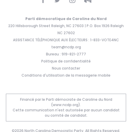
Parti démocratique de Caroline du Nord
220 Hillsborough Street Raleigh, NC 27603 | P.O. Box 1926 Raleigh
NC 27602
ASSISTANCE TÉLÉPHONIQUE AUX ÉLECTEURS : 1-833-VOTE4NC
team@ncdp.org
Bureau : 919-821-2777
Politique de confidentialité
Nous contacter
Conditions d'utilisation de la messagerie mobile
Financé par le Parti démocrate de Caroline du Nord
(www.ncdp.org).
Cette communication n'est autorisée par aucun candidat
ou comité de candidat.
©2026 North Carolina Democratic Party. All Rights Reserved.