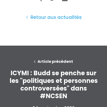
Retour aux actualités
Article précédent
ICYMI : Budd se penche sur
les "politiques et personnes
controversées" dans
#NCSEN
Accueil
Shop