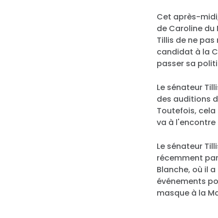
Cet après-midi,
de Caroline du
Tillis de ne pa
candidat à la 
passer sa polit
Le sénateur Til
des auditions d
Toutefois, cela 
va à l'encontre
Le sénateur Till
récemment part
Blanche, où il 
événements poli
masque à la Ma