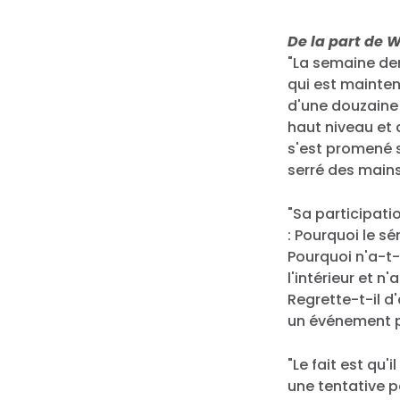
De la part de 
"La semaine der
qui est mainte
d'une douzaine 
haut niveau et 
s'est promené sa
serré des mains 
"Sa participat
: Pourquoi le s
Pourquoi n'a-t-
l'intérieur et 
Regrette-t-il d
un événement p
"Le fait est qu
une tentative p