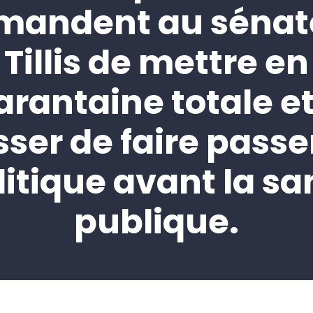
mandent au sénat
Tillis de mettre en
rantaine totale e
sser de faire passer
litique avant la sa
publique.