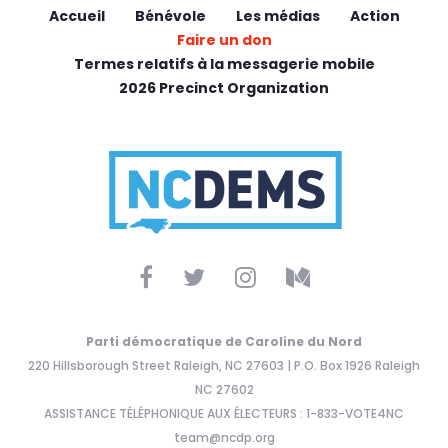
Accueil
Bénévole
Les médias
Action
Faire un don
Termes relatifs à la messagerie mobile
2026 Precinct Organization
Parti démocratique de Caroline du Nord
220 Hillsborough Street Raleigh, NC 27603 | P.O. Box 1926 Raleigh
NC 27602
ASSISTANCE TÉLÉPHONIQUE AUX ÉLECTEURS : 1-833-VOTE4NC
team@ncdp.org