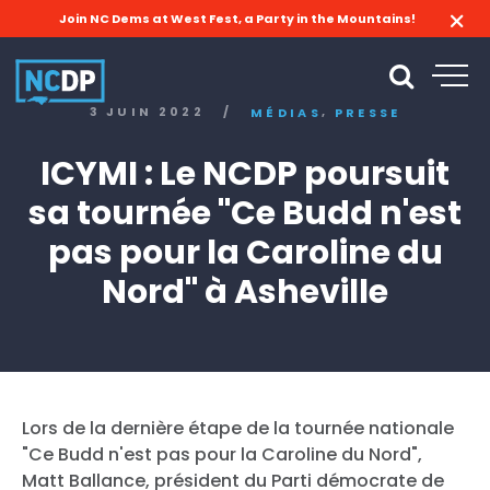
Join NC Dems at West Fest, a Party in the Mountains!
,
3 JUIN 2022
/
MÉDIAS
PRESSE
ICYMI : Le NCDP poursuit
sa tournée "Ce Budd n'est
pas pour la Caroline du
Nord" à Asheville
Lors de la dernière étape de la tournée nationale
"Ce Budd n'est pas pour la Caroline du Nord",
Matt Ballance, président du Parti démocrate de