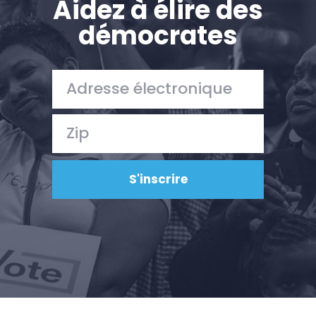
Aidez à élire des
démocrates