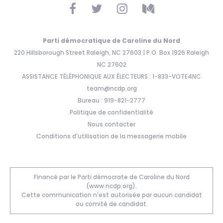
Parti démocratique de Caroline du Nord
220 Hillsborough Street Raleigh, NC 27603 | P.O. Box 1926 Raleigh
NC 27602
ASSISTANCE TÉLÉPHONIQUE AUX ÉLECTEURS : 1-833-VOTE4NC
team@ncdp.org
Bureau : 919-821-2777
Politique de confidentialité
Nous contacter
Conditions d'utilisation de la messagerie mobile
Financé par le Parti démocrate de Caroline du Nord
(www.ncdp.org).
Cette communication n'est autorisée par aucun candidat
ou comité de candidat.