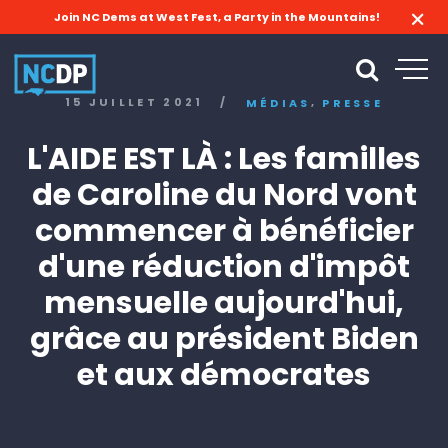
Join NC Dems at West Fest, a Party in the Mountains!
,
15 JUILLET 2021
/
MÉDIAS
PRESSE
L'AIDE EST LÀ : Les familles
de Caroline du Nord vont
commencer à bénéficier
d'une réduction d'impôt
mensuelle aujourd'hui,
grâce au président Biden
et aux démocrates