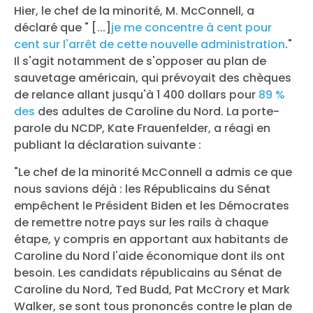
Hier, le chef de la minorité, M. McConnell, a
déclaré que " [...]
je me concentre à cent pour
cent sur l'arrêt de cette nouvelle administration
."
Il s'agit notamment de s'opposer au plan de
sauvetage américain, qui prévoyait des chèques
de relance allant jusqu'à 1 400 dollars pour
89 %
des
des adultes de Caroline du Nord. La porte-
parole du NCDP, Kate Frauenfelder, a réagi en
publiant la déclaration suivante :
"Le chef de la minorité McConnell a admis ce que
nous savions déjà : les Républicains du Sénat
empêchent le Président Biden et les Démocrates
de remettre notre pays sur les rails à chaque
étape, y compris en apportant aux habitants de
Caroline du Nord l'aide économique dont ils ont
besoin. Les candidats républicains au Sénat de
Caroline du Nord, Ted Budd, Pat McCrory et Mark
Walker, se sont tous prononcés contre le plan de