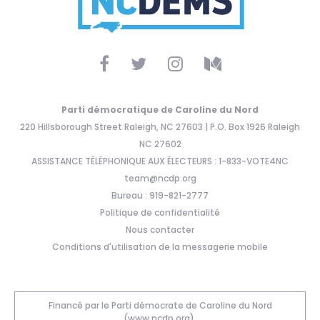
Parti démocratique de Caroline du Nord
220 Hillsborough Street Raleigh, NC 27603 | P.O. Box 1926 Raleigh
NC 27602
ASSISTANCE TÉLÉPHONIQUE AUX ÉLECTEURS : 1-833-VOTE4NC
team@ncdp.org
Bureau : 919-821-2777
Politique de confidentialité
Nous contacter
Conditions d'utilisation de la messagerie mobile
Financé par le Parti démocrate de Caroline du Nord
(www.ncdp.org).