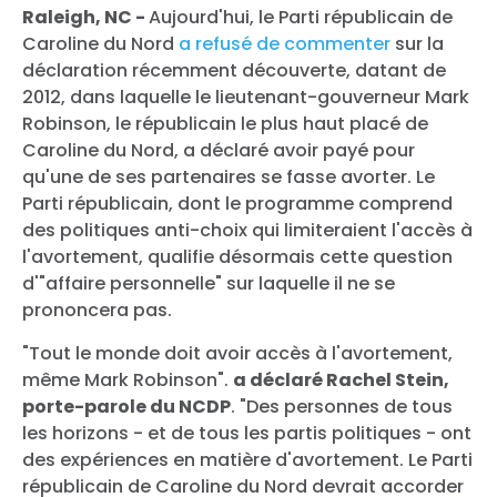
Raleigh, NC -
Aujourd'hui, le Parti républicain de
Caroline du Nord
a refusé de commenter
sur la
déclaration récemment découverte, datant de
2012, dans laquelle le lieutenant-gouverneur Mark
Robinson, le républicain le plus haut placé de
Caroline du Nord, a déclaré avoir payé pour
qu'une de ses partenaires se fasse avorter. Le
Parti républicain, dont le programme comprend
des politiques anti-choix qui limiteraient l'accès à
l'avortement, qualifie désormais cette question
d'"affaire personnelle" sur laquelle il ne se
prononcera pas.
"Tout le monde doit avoir accès à l'avortement,
même Mark Robinson".
a déclaré Rachel Stein,
porte-parole du NCDP
. "Des personnes de tous
les horizons - et de tous les partis politiques - ont
des expériences en matière d'avortement. Le Parti
républicain de Caroline du Nord devrait accorder