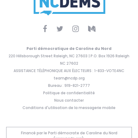
Parti démocratique de Caroline du Nord
220 Hillsborough Street Raleigh, NC 27603 | P.O. Box 1926 Raleigh
NC 27602
ASSISTANCE TÉLÉPHONIQUE AUX ÉLECTEURS : 1-833-VOTE4NC
team@ncdp.org
Bureau : 919-821-2777
Politique de confidentialité
Nous contacter
Conditions d'utilisation de la messagerie mobile
Financé par le Parti démocrate de Caroline du Nord