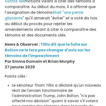
contre
"
les
motions visant à citer des témoins à
comparaître. Au début du mois, il a affirmé que
l'assignation de témoins
était "une pente
glissante
" qu'il aimerait "éviter" et a voté dix fois
au début du procès pour rejeter les
amendements visant à citer à comparaître des
témoins et des documents clés.
News & Observer :
Tillis dit que la fuite sur
Bolton ne le fera pas changer d'avis sur les
témoins de l'impeachment
Par Emma Dumain et Brian Murphy
27 janvier 2020
Points clés :
Le sénateur Thom Tillis a déclaré qu'un nouveau
récit de l'ancien fonctionnaire de
l'administration Trump, John Bolton, "n'a pas
affecté ma décision" quant à savoir s'il votera