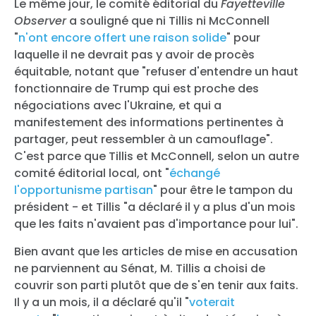
Le même jour, le comité éditorial du
Fayetteville
Observer
a souligné que ni Tillis ni McConnell
"
n'ont encore offert une raison solide
" pour
laquelle il ne devrait pas y avoir de procès
équitable, notant que "refuser d'entendre un haut
fonctionnaire de Trump qui est proche des
négociations avec l'Ukraine, et qui a
manifestement des informations pertinentes à
partager, peut ressembler à un camouflage".
C'est parce que Tillis et McConnell, selon un autre
comité éditorial local, ont "
échangé
l'opportunisme partisan
" pour être le tampon du
président - et Tillis "a déclaré il y a plus d'un mois
que les faits n'avaient pas d'importance pour lui".
Bien avant que les articles de mise en accusation
ne parviennent au Sénat, M. Tillis a choisi de
couvrir son parti plutôt que de s'en tenir aux faits.
Il y a un mois, il a déclaré qu'il "
voterait