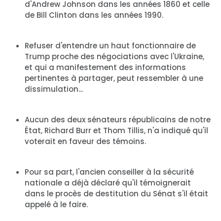
Votre fête
d'Andrew Johnson dans les années 1860 et celle
Action
de Bill Clinton dans les années 1990.
Vote
Faire un don
Refuser d'entendre un haut fonctionnaire de
Trump proche des négociations avec l'Ukraine,
et qui a manifestement des informations
pertinentes à partager, peut ressembler à une
dissimulation...
Aucun des deux sénateurs républicains de notre
État, Richard Burr et Thom Tillis, n'a indiqué qu'il
voterait en faveur des témoins.
Pour sa part, l'ancien conseiller à la sécurité
nationale a déjà déclaré qu'il témoignerait
dans le procès de destitution du Sénat s'il était
appelé à le faire.