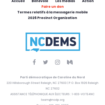
Accueil
Bénévole
Les médias
Action
Faire un don
Termes relatifs à la messagerie mobile
2026 Precinct Organization
Parti démocratique de Caroline du Nord
220 Hillsborough Street Raleigh, NC 27603 | P.O. Box 1926 Raleigh
NC 27602
ASSISTANCE TÉLÉPHONIQUE AUX ÉLECTEURS : 1-833-VOTE4NC
team@ncdp.org