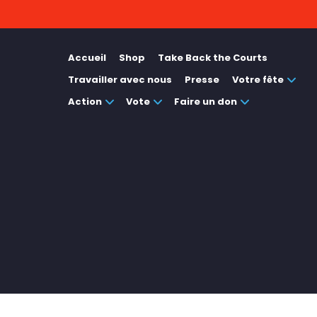
Accueil
Shop
Take Back the Courts
Travailler avec nous
Presse
Votre fête
Action
Vote
Faire un don