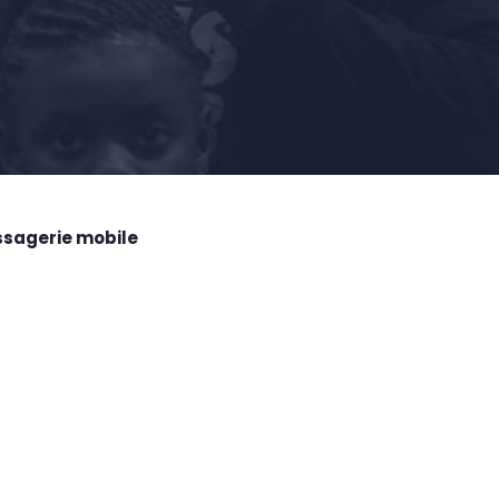
ssagerie mobile