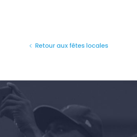
Retour aux fêtes locales