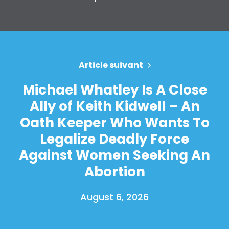
Article suivant
Michael Whatley Is A Close
Ally of Keith Kidwell – An
Oath Keeper Who Wants To
Legalize Deadly Force
Against Women Seeking An
Abortion
August 6, 2026
Accueil
Shop