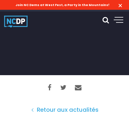
Join NC Dems at West Fest, a Party in the Mountains!
Retour aux actualités