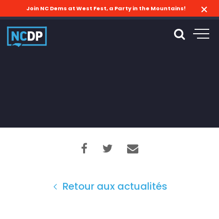
Join NC Dems at West Fest, a Party in the Mountains!
Retour aux actualités