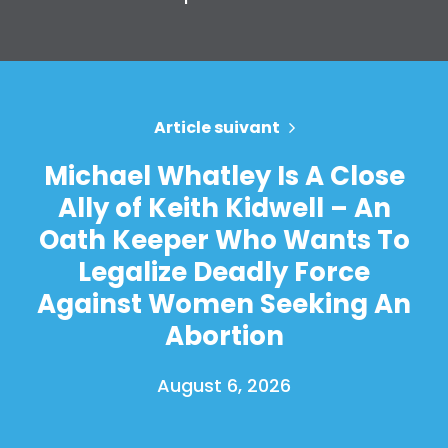
Article suivant
Michael Whatley Is A Close
Ally of Keith Kidwell – An
Oath Keeper Who Wants To
Legalize Deadly Force
Against Women Seeking An
Abortion
August 6, 2026
Accueil
Shop