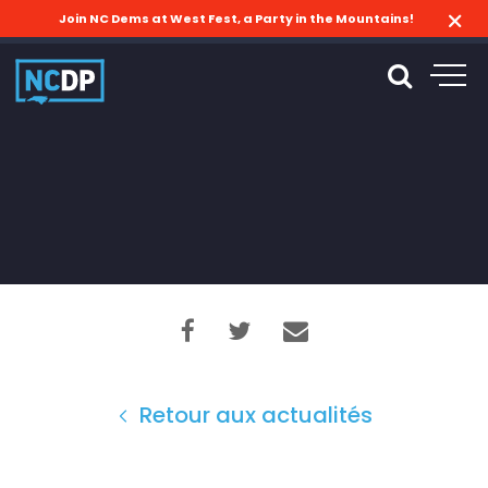
Join NC Dems at West Fest, a Party in the Mountains!
Retour aux actualités