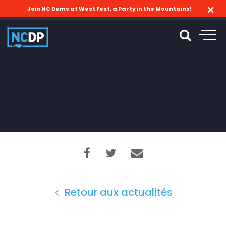
Join NC Dems at West Fest, a Party in the Mountains!
Retour aux actualités