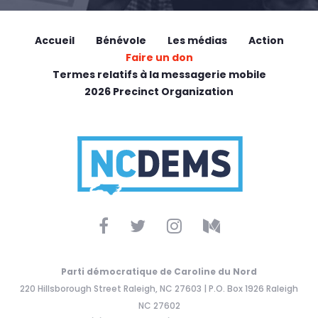
Accueil
Bénévole
Les médias
Action
Faire un don
Termes relatifs à la messagerie mobile
2026 Precinct Organization
Parti démocratique de Caroline du Nord
220 Hillsborough Street Raleigh, NC 27603 | P.O. Box 1926 Raleigh
NC 27602