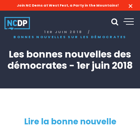
Join NC Dems at West Fest, a Party in the Mountains!
1ER JUIN 2018
/
BONNES NOUVELLES SUR LES DÉMOCRATES
Les bonnes nouvelles des
démocrates - 1er juin 2018
Lire la bonne nouvelle