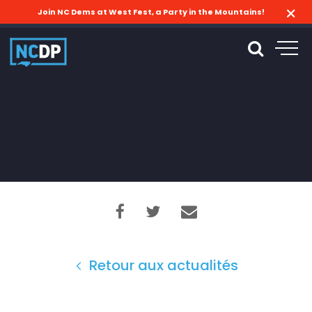
Join NC Dems at West Fest, a Party in the Mountains!
Retour aux actualités