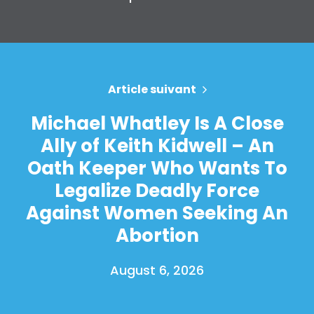
Article suivant
Michael Whatley Is A Close
Ally of Keith Kidwell – An
Oath Keeper Who Wants To
Legalize Deadly Force
Against Women Seeking An
Abortion
August 6, 2026
Accueil
Shop