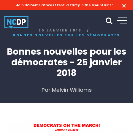
Join NC Dems at West Fest, a Party in the Mountains!
25 JANVIER 2018
/
BONNES NOUVELLES SUR LES DÉMOCRATES
Bonnes nouvelles pour les
démocrates - 25 janvier
2018
Par Melvin Williams