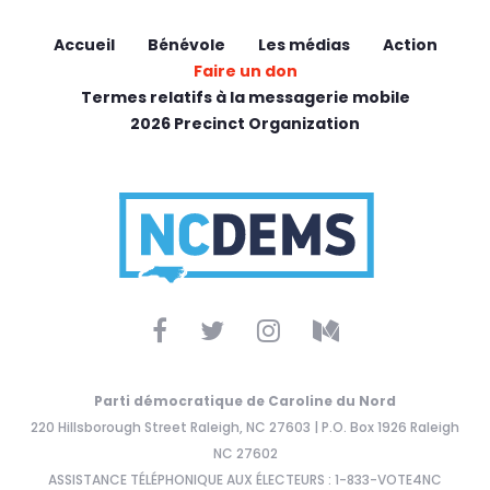
Accueil
Bénévole
Les médias
Action
Faire un don
Termes relatifs à la messagerie mobile
2026 Precinct Organization
Parti démocratique de Caroline du Nord
220 Hillsborough Street Raleigh, NC 27603 | P.O. Box 1926 Raleigh
NC 27602
ASSISTANCE TÉLÉPHONIQUE AUX ÉLECTEURS : 1-833-VOTE4NC