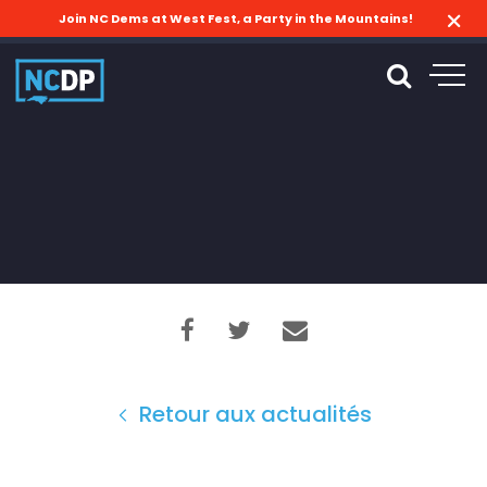
Join NC Dems at West Fest, a Party in the Mountains!
Retour aux actualités