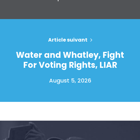
Article suivant
Water and Whatley, Fight
For Voting Rights, LIAR
August 5, 2026
Accueil
Shop
Take Back the Courts
Travailler avec nous