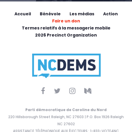
Accueil
Bénévole
Les médias
Action
Faire un don
Termes relatifs à la messagerie mobile
2026 Precinct Organization
Parti démocratique de Caroline du Nord
220 Hillsborough Street Raleigh, NC 27603 | P.O. Box 1926 Raleigh
NC 27602
ASSISTANCE TÉLÉPHONIQUE AUX ÉLECTEURS : 1-833-VOTE4NC