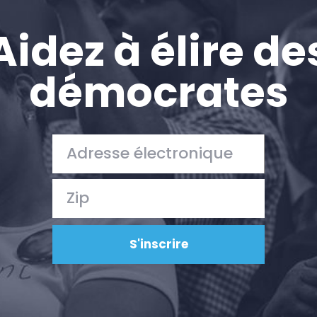
Aidez à élire de
démocrates