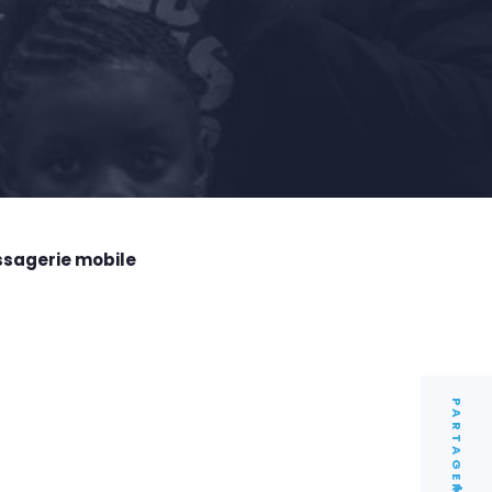
ssagerie mobile
PARTAGER