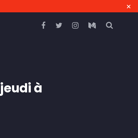
jeudi à