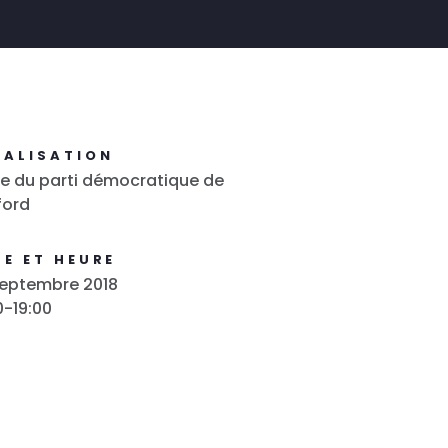
CALISATION
e du parti démocratique de
ford
E ET HEURE
septembre 2018
0-19:00