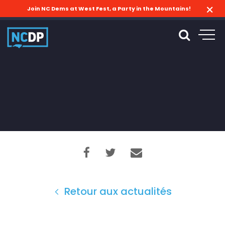
Join NC Dems at West Fest, a Party in the Mountains!
Retour aux actualités