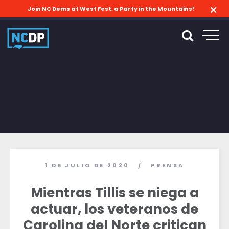
Join NC Dems at West Fest, a Party in the Mountains!
1 DE JULIO DE 2020
PRENSA
/
Mientras Tillis se niega a
actuar, los veteranos de
Carolina del Norte critican