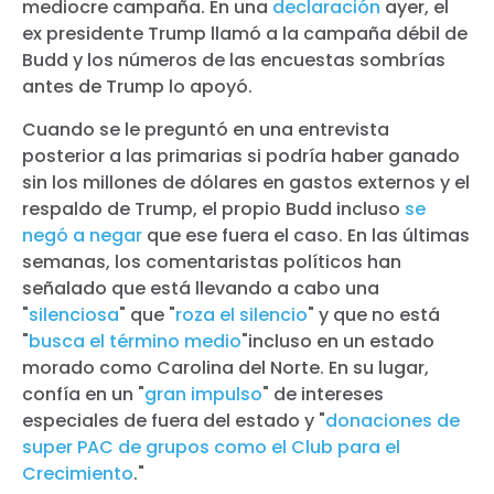
mediocre campaña. En una
declaración
ayer, el
ex presidente Trump llamó a la campaña débil de
Budd y los números de las encuestas sombrías
antes de Trump lo apoyó.
Cuando se le preguntó en una entrevista
posterior a las primarias si podría haber ganado
sin los millones de dólares en gastos externos y el
respaldo de Trump, el propio Budd incluso
se
negó a negar
que ese fuera el caso. En las últimas
semanas, los comentaristas políticos han
señalado que está llevando a cabo una
"
silenciosa
" que "
roza el silencio
" y que no está
"
busca el término medio
"incluso en un estado
morado como Carolina del Norte. En su lugar,
confía en un "
gran impulso
" de intereses
especiales de fuera del estado y "
donaciones de
super PAC de grupos como el Club para el
Crecimiento
."