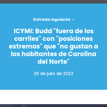
Trabaja con nosotros
Pulse
Su fiesta
Acción
Entrada siguiente
Vote
ICYMI: Budd "fuera de los
Donar
carriles" con "posiciones
extremas" que "no gustan a
los habitantes de Carolina
del Norte"
26 de julio de 2022