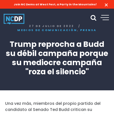
Join NC Dems at West Fest, a Party in the Mountains!
27 DE JULIO DE 2022
/
,
MEDIOS DE COMUNICACIÓN
PRENSA
Trump reprocha a Budd
su débil campaña porque
su mediocre campaña
"roza el silencio"
Una vez más, miembros del propio partido del
candidato al Senado Ted Budd critican su