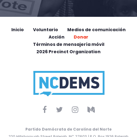
Inicio
Voluntario
Medios de comunicación
Acción
Donar
Términos de mensajería móvil
2026 Precinct Organization
Partido Demócrata de Carolina del Norte
220 Hillsborough Street Raleigh, NC 27603 | P.O. Box 1926 Raleigh