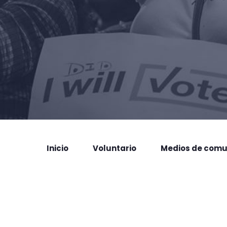
Inicio
Voluntario
Medios de comu