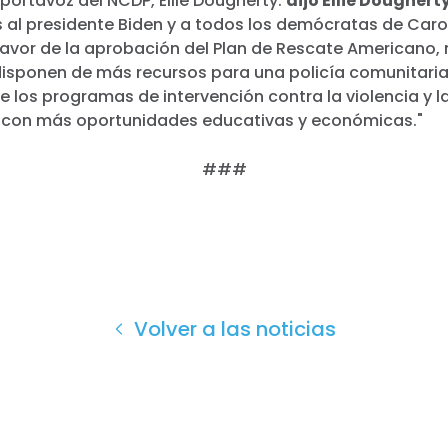
a portavoz del NCDP, Ellie Dougherty.
dijo Ellie Doughert
s al presidente Biden y a todos los demócratas de Caro
favor de la aprobación del Plan de Rescate Americano,
sponen de más recursos para una policía comunitaria
e los programas de intervención contra la violencia y 
a con más oportunidades educativas y económicas."
###
Volver a las noticias