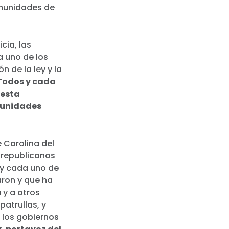
munidades de
cia, las
a uno de los
 de la ley y la
Todos y cada
 esta
munidades
e Carolina del
 republicanos
 y cada uno de
aron y que ha
 y a otros
patrullas, y
 los gobiernos