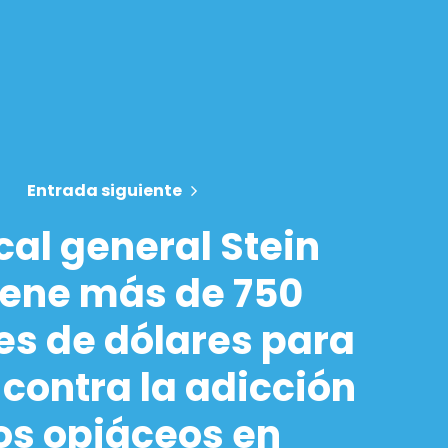
Entrada siguiente
scal general Stein
iene más de 750
es de dólares para
 contra la adicción
los opiáceos en