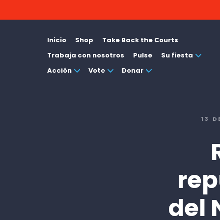
Inicio
Shop
Take Back the Courts
Trabaja con nosotros
Pulse
Su fiesta
Acción
Vote
Donar
13 D
rep
del 