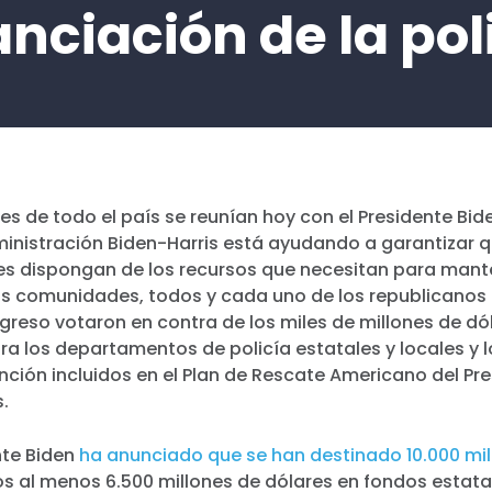
anciación de la pol
es de todo el país se reunían hoy con el Presidente Bid
inistración Biden-Harris está ayudando a garantizar q
les dispongan de los recursos que necesitan para mant
as comunidades, todos y cada uno de los republicanos 
greso votaron en contra de los miles de millones de dó
ra los departamentos de policía estatales y locales y 
nción incluidos en el Plan de Rescate Americano del Pre
s.
nte Biden
ha anunciado que se han destinado 10.000 mi
os al menos 6.500 millones de dólares en fondos estata