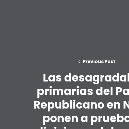
Previous Post
Las desagrada
primarias del Pa
Republicano en 
ponen a prueba