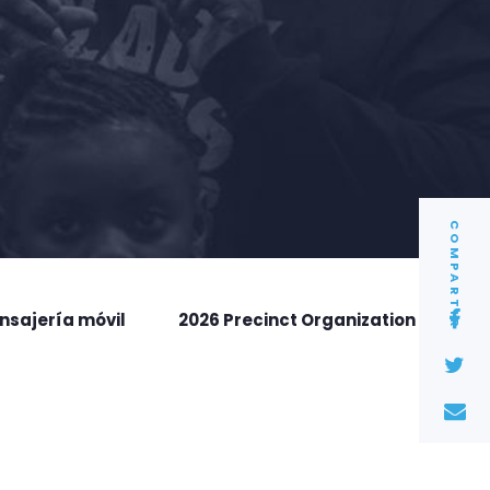
COMPARTIR
nsajería móvil
2026 Precinct Organization