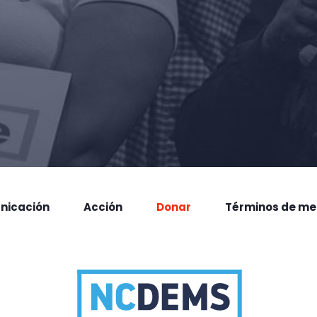
nicación
Acción
Donar
Términos de me