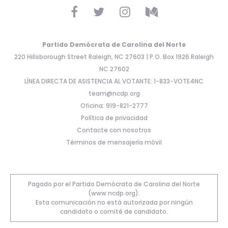
Partido Demócrata de Carolina del Norte
220 Hillsborough Street Raleigh, NC 27603 | P.O. Box 1926 Raleigh
NC 27602
LÍNEA DIRECTA DE ASISTENCIA AL VOTANTE: 1-833-VOTE4NC
team@ncdp.org
Oficina: 919-821-2777
Política de privacidad
Contacte con nosotros
Términos de mensajería móvil
Pagado por el Partido Demócrata de Carolina del Norte
(www.ncdp.org).
Esta comunicación no está autorizada por ningún
candidato o comité de candidato.