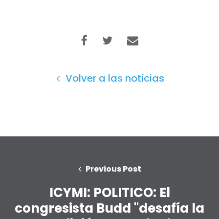
Volver a las noticias
Previous Post
ICYMI: POLITICO: El
congresista Budd "desafía la