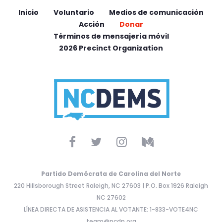
Inicio
Voluntario
Medios de comunicación
Acción
Donar
Términos de mensajería móvil
2026 Precinct Organization
Partido Demócrata de Carolina del Norte
220 Hillsborough Street Raleigh, NC 27603 | P.O. Box 1926 Raleigh
NC 27602
LÍNEA DIRECTA DE ASISTENCIA AL VOTANTE: 1-833-VOTE4NC
team@ncdp.org