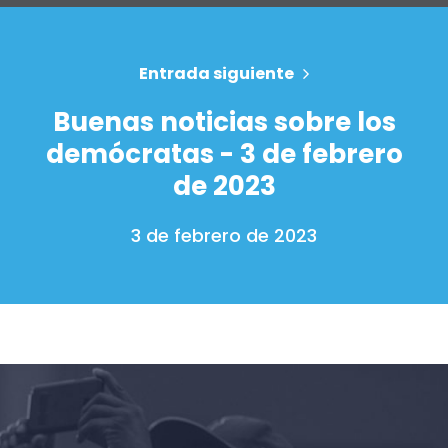
Su fiesta
Acción
Vote
Entrada siguiente
Donar
Buenas noticias sobre los
demócratas - 3 de febrero
de 2023
3 de febrero de 2023