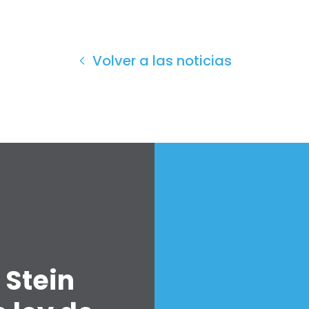
Volver a las noticias
 Stein