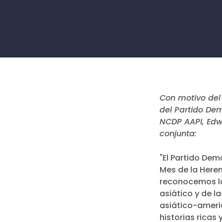
Con motivo del 
del Partido Dem
NCDP AAPI, Edw
conjunta:
"El Partido Dem
Mes de la Heren
reconocemos la
asiático y de l
asiático-ameri
historias ricas