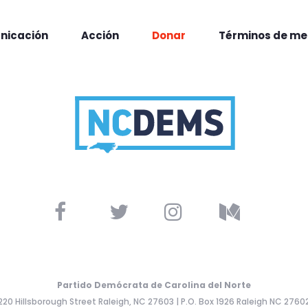
nicación
Acción
Donar
Términos de me
Partido Demócrata de Carolina del Norte
220 Hillsborough Street Raleigh, NC 27603 | P.O. Box 1926 Raleigh NC 2760