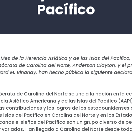
Pacífico
Mes de la Herencia Asiática y de las Islas del Pacífico,
ócrata de Carolina del Norte, Anderson Clayton, y el p
ard M. Binanay, han hecho pública la siguiente declar
ócrata de Carolina del Norte se une a la nación en la c
cia Asiático Americana y de las Islas del Pacífico (AAPI
s contribuciones y los logros de los estadounidenses 
as islas del Pacífico en Carolina del Norte y en los Estad
canos e isleños del Pacífico son un grupo diverso de p
 y variadas. Han llegado a Carolina del Norte desde tod