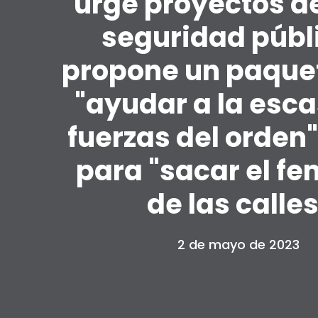
"urge proyectos de
seguridad públ
propone un paque
"ayudar a la esca
fuerzas del orden"
para "sacar el fe
de las calles
2 de mayo de 2023