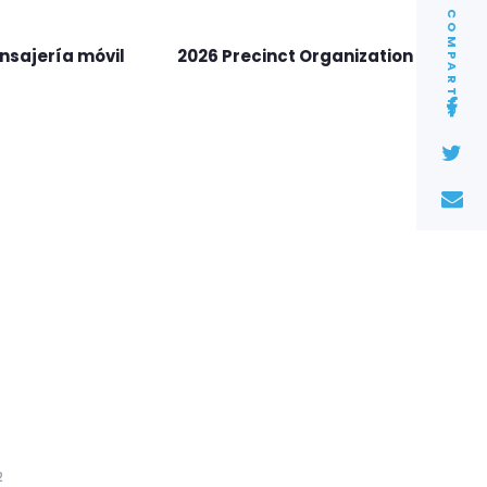
COMPARTIR
nsajería móvil
2026 Precinct Organization
2