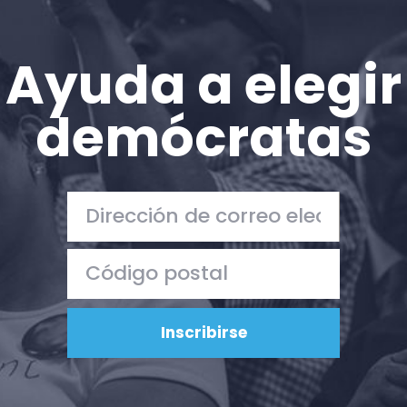
Ayuda a elegir
demócratas