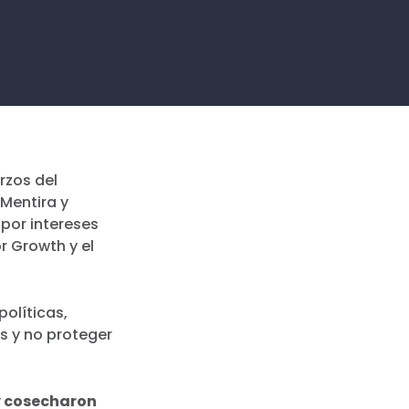
rzos del
Mentira y
por intereses
r Growth y el
olíticas,
es y no proteger
 y cosecharon