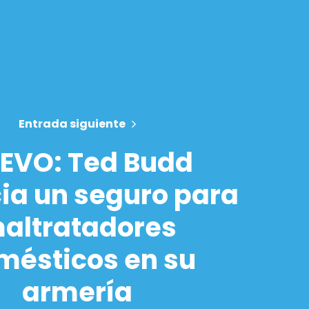
Entrada siguiente
EVO: Ted Budd
ia un seguro para
altratadores
mésticos en su
armería