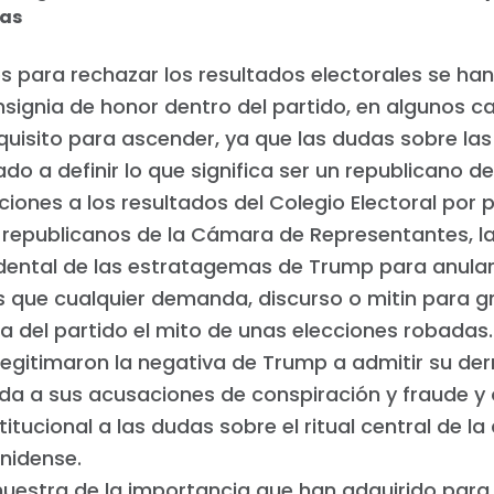
sas
s para rechazar los resultados electorales se ha
nsignia de honor dentro del partido, en algunos c
quisito para ascender, ya que las dudas sobre las
ado a definir lo que significa ser un republicano d
ciones a los resultados del Colegio Electoral por 
republicanos de la Cámara de Representantes, l
dental de las estratagemas de Trump para anular
 que cualquier demanda, discurso o mitin para gr
a del partido el mito de unas elecciones robadas
legitimaron la negativa de Trump a admitir su der
da a sus acusaciones de conspiración y fraude y
titucional a las dudas sobre el ritual central de 
nidense.
estra de la importancia que han adquirido para 