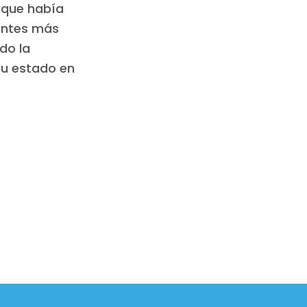
o que había
tantes más
do la
u estado en