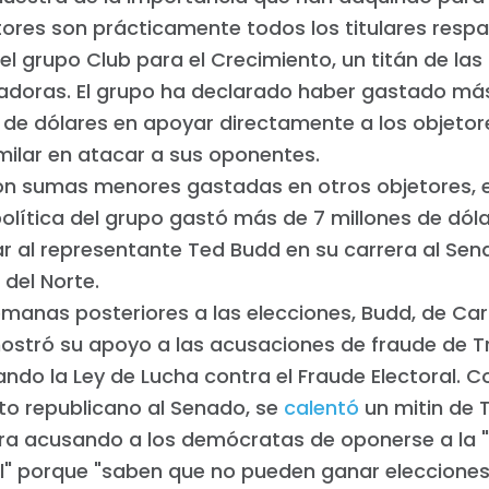
tores son prácticamente todos los titulares resp
el grupo Club para el Crecimiento, un titán de l
adoras. El grupo ha declarado haber gastado más
 de dólares en apoyar directamente a los objetor
milar en atacar a sus oponentes.
on sumas menores gastadas en otros objetores, e
olítica del grupo gastó más de 7 millones de dól
r al representante Ted Budd en su carrera al Sen
 del Norte.
emanas posteriores a las elecciones, Budd, de Car
mostró su apoyo a las acusaciones de fraude de 
ndo la Ley de Lucha contra el Fraude Electoral. 
to republicano al Senado, se
calentó
un mitin de 
ra acusando a los demócratas de oponerse a la "
al" porque "saben que no pueden ganar eleccione