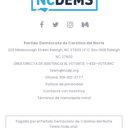
Partido Demócrata de Carolina del Norte
220 Hillsborough Street Raleigh, NC 27603 | P.O. Box 1926 Raleigh
NC 27602
LÍNEA DIRECTA DE ASISTENCIA AL VOTANTE: 1-833-VOTE4NC
team@ncdp.org
Oficina: 919-821-2777
Política de privacidad
Contacte con nosotros
Términos de mensajería móvil
Pagado por el Partido Demócrata de Carolina del Norte
(www.ncdp.org).