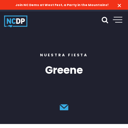
Join NC Dems at West Fest, a Party in the Mountains!
NUESTRA FIESTA
Greene