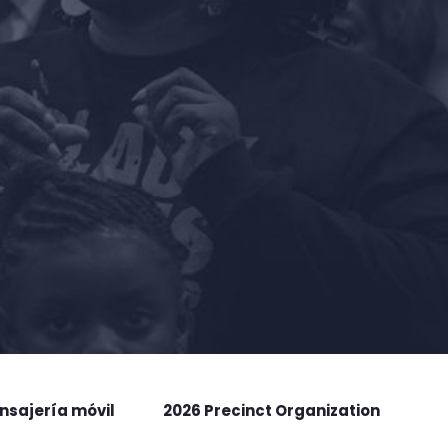
nsajería móvil
2026 Precinct Organization