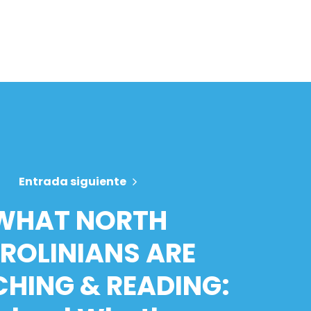
Entrada siguiente
WHAT NORTH
ROLINIANS ARE
HING & READING: