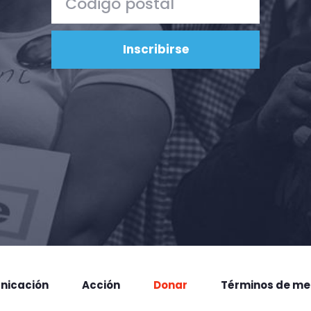
nicación
Acción
Donar
Términos de me