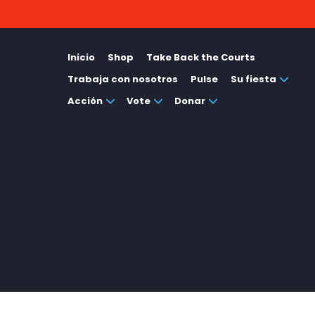
Inicio
Shop
Take Back the Courts
Trabaja con nosotros
Pulse
Su fiesta
Acción
Vote
Donar