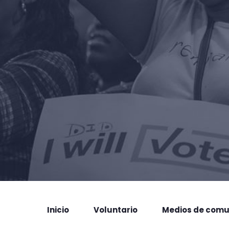
Inicio
Voluntario
Medios de comu