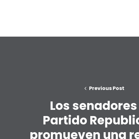
Previous Post
Los senadores
Partido Republ
promueven una r