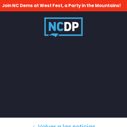
Join NC Dems at West Fest, a Party in the Mountains!
Volver a las noticias