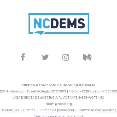
Partido Demócrata de Carolina del Norte
220 Hillsborough Street Raleigh, NC 27603 | P.O. Box 1926 Raleigh NC 2760
LÍNEA DIRECTA DE ASISTENCIA AL VOTANTE: 1-833-VOTE4NC
team@ncdp.org
Oficina: 919-821-2777
Política de privacidad
Contacte con nosotros
Términos de mensajería móvil